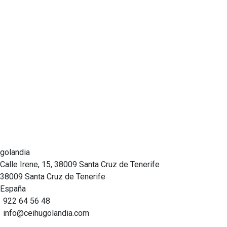
golandia
Calle Irene, 15, 38009 Santa Cruz de Tenerife
38009 Santa Cruz de Tenerife
España
922 64 56 48
info@ceihugolandia.com