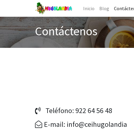
Inicio
Blog
Contácte
Contáctenos
Teléfono: 922 64 56 48
E-mail: info@ceihugolandia